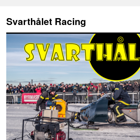
Hoppa
till
Svarthålet Racing
innehåll