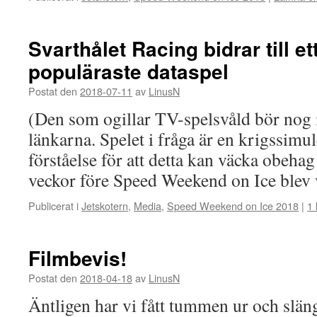
Svarthålet Racing bidrar till e
populäraste dataspel
Postat den
2018-07-11
av
LinusN
(Den som ogillar TV-spelsvåld bör nog i
länkarna. Spelet i fråga är en krigssimul
förståelse för att detta kan väcka obehag
veckor före Speed Weekend on Ice blev
Publicerat i
Jetskotern
,
Media
,
Speed Weekend on Ice 2018
|
1
Filmbevis!
Postat den
2018-04-18
av
LinusN
Äntligen har vi fått tummen ur och slän