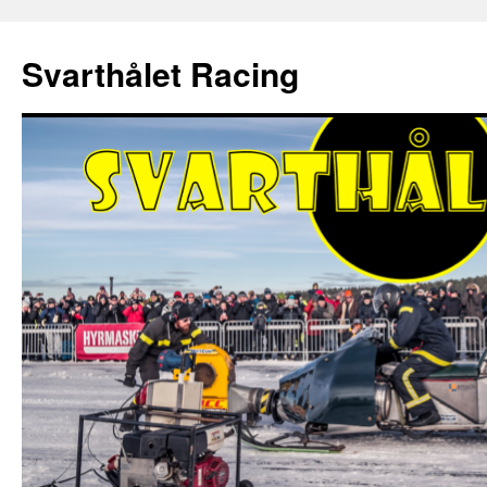
Hoppa
till
Svarthålet Racing
innehåll