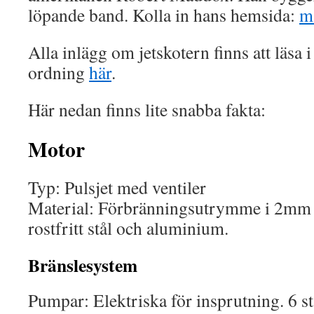
löpande band. Kolla in hans hemsida:
m
Alla inlägg om jetskotern finns att läsa
ordning
här
.
Här nedan finns lite snabba fakta:
Motor
Typ: Pulsjet med ventiler
Material: Förbränningsutrymme i 2mm ros
rostfritt stål och aluminium.
Bränslesystem
Pumpar: Elektriska för insprutning. 6 st