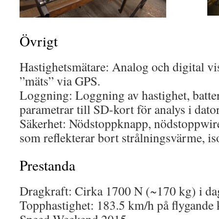
Övrigt
Hastighetsmätare: Analog och digital vi
”mäts” via GPS.
Loggning: Loggning av hastighet, batte
parametrar till SD-kort för analys i dator
Säkerhet: Nödstoppknapp, nödstoppwir
som reflekterar bort strålningsvärme, is
Prestanda
Dragkraft: Cirka 1700 N (~170 kg) i da
Topphastighet: 183.5 km/h på flygande