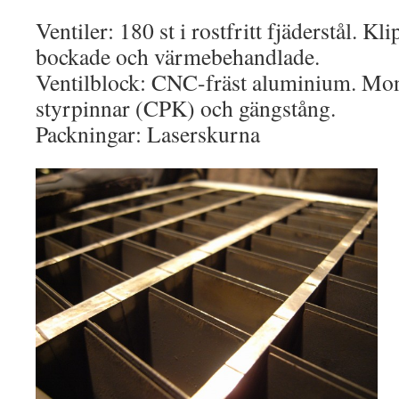
Ventiler: 180 st i rostfritt fjäderstål. Kl
bockade och värmebehandlade.
Ventilblock: CNC-fräst aluminium. Mo
styrpinnar (CPK) och gängstång.
Packningar: Laserskurna