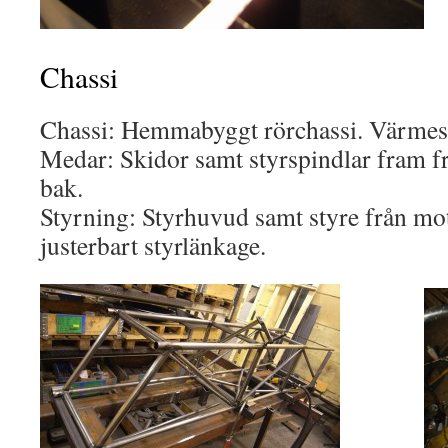
Chassi
Chassi: Hemmabyggt rörchassi. Värmes
Medar: Skidor samt styrspindlar fram f
bak.
Styrning: Styrhuvud samt styre från m
justerbart styrlänkage.