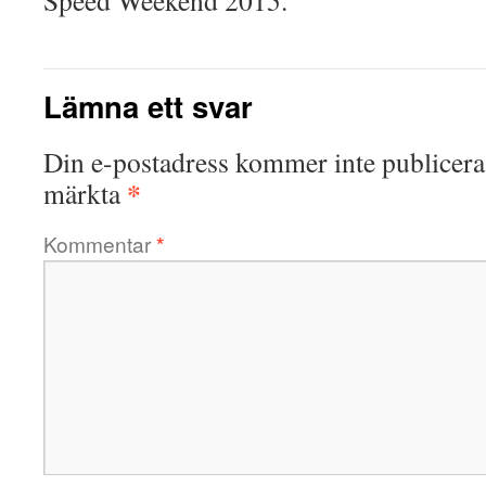
Speed Weekend 2015.
Lämna ett svar
Din e-postadress kommer inte publicera
*
märkta
Kommentar
*