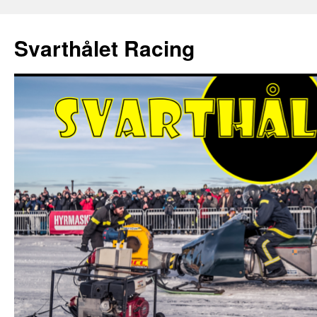
Hoppa
till
Svarthålet Racing
innehåll