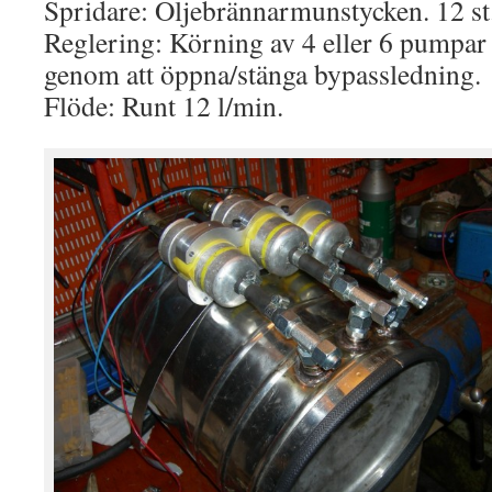
Spridare: Oljebrännarmunstycken. 12 st
Reglering: Körning av 4 eller 6 pumpar
genom att öppna/stänga bypassledning.
Flöde: Runt 12 l/min.