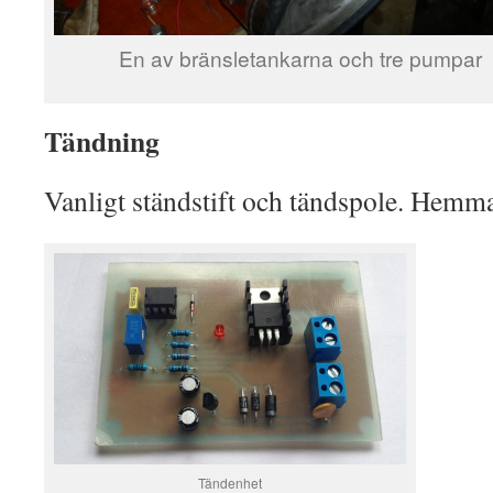
En av bränsletankarna och tre pumpar
Tändning
Vanligt ständstift och tändspole. Hemm
Tändenhet