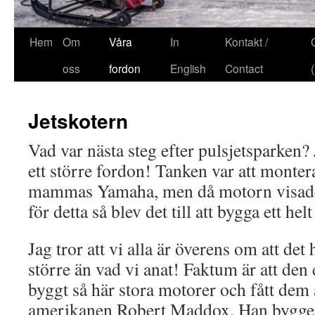
Hem
Om
Våra
In
Kontakt /
oss
fordon
English
Contact
Jetskotern
Vad var nästa steg efter pulsjetsparken? 
ett större fordon! Tanken var att monter
mammas Yamaha, men då motorn visade s
för detta så blev det till att bygga ett helt
Jag tror att vi alla är överens om att det 
större än vad vi anat! Faktum är att den
byggt så här stora motorer och fått dem 
amerikanen Robert Maddox. Han bygge