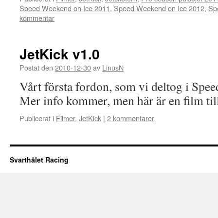
Speed Weekend on Ice 2011
,
Speed Weekend on Ice 2012
,
Sp
kommentar
JetKick v1.0
Postat den
2010-12-30
av
LinusN
Vårt första fordon, som vi deltog i Sp
Mer info kommer, men här är en film till
Publicerat i
Filmer
,
JetKick
|
2 kommentarer
Svarthålet Racing