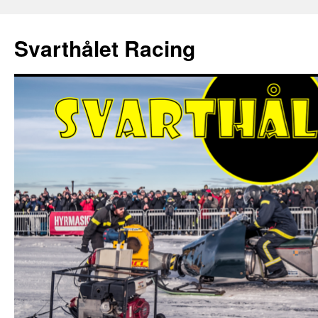
Hoppa
till
Svarthålet Racing
innehåll