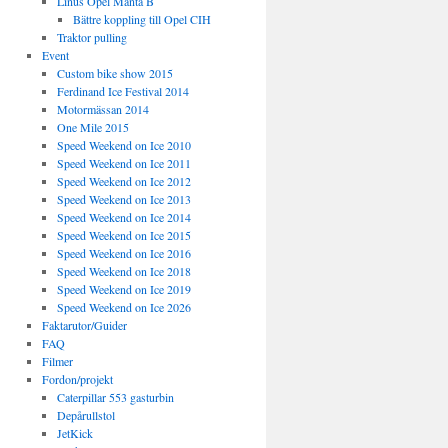
Linus Opel Manta B
Bättre koppling till Opel CIH
Traktor pulling
Event
Custom bike show 2015
Ferdinand Ice Festival 2014
Motormässan 2014
One Mile 2015
Speed Weekend on Ice 2010
Speed Weekend on Ice 2011
Speed Weekend on Ice 2012
Speed Weekend on Ice 2013
Speed Weekend on Ice 2014
Speed Weekend on Ice 2015
Speed Weekend on Ice 2016
Speed Weekend on Ice 2018
Speed Weekend on Ice 2019
Speed Weekend on Ice 2026
Faktarutor/Guider
FAQ
Filmer
Fordon/projekt
Caterpillar 553 gasturbin
Depårullstol
JetKick