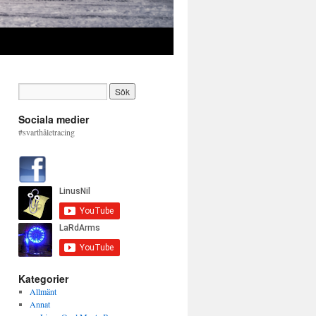
Sociala medier
#svarthåletracing
Kategorier
Allmänt
Annat