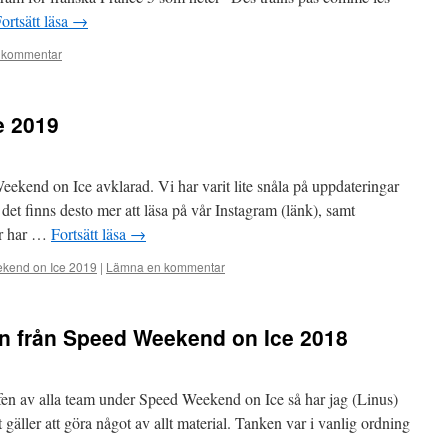
ortsätt läsa
→
 kommentar
e 2019
eekend on Ice avklarad. Vi har varit lite snåla på uppdateringar
det finns desto mer att läsa på vår Instagram (länk), samt
år har …
Fortsätt läsa
→
kend on Ice 2019
|
Lämna en kommentar
on från Speed Weekend on Ice 2018
rafen av alla team under Speed Weekend on Ice så har jag (Linus)
 gäller att göra något av allt material. Tanken var i vanlig ordning