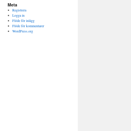
Meta
Registrera
Logga in
Flöde för inlägg
Flöde för kommentarer
WordPress.org