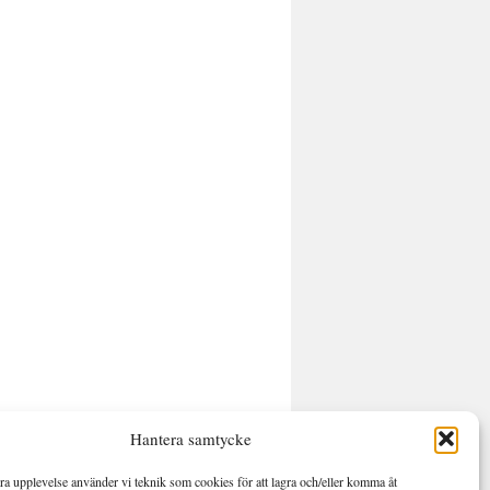
Hantera samtycke
bra upplevelse använder vi teknik som cookies för att lagra och/eller komma åt