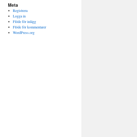
Meta
Registrera
Logga in
Flöde för inlägg
Flöde för kommentarer
WordPress.org