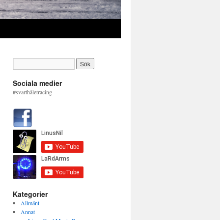
Sociala medier
#svarthåletracing
Kategorier
Allmänt
Annat