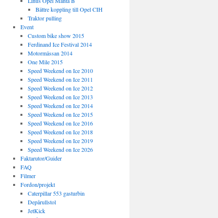
Linus Opel Manta B
Bättre koppling till Opel CIH
Traktor pulling
Event
Custom bike show 2015
Ferdinand Ice Festival 2014
Motormässan 2014
One Mile 2015
Speed Weekend on Ice 2010
Speed Weekend on Ice 2011
Speed Weekend on Ice 2012
Speed Weekend on Ice 2013
Speed Weekend on Ice 2014
Speed Weekend on Ice 2015
Speed Weekend on Ice 2016
Speed Weekend on Ice 2018
Speed Weekend on Ice 2019
Speed Weekend on Ice 2026
Faktarutor/Guider
FAQ
Filmer
Fordon/projekt
Caterpillar 553 gasturbin
Depårullstol
JetKick