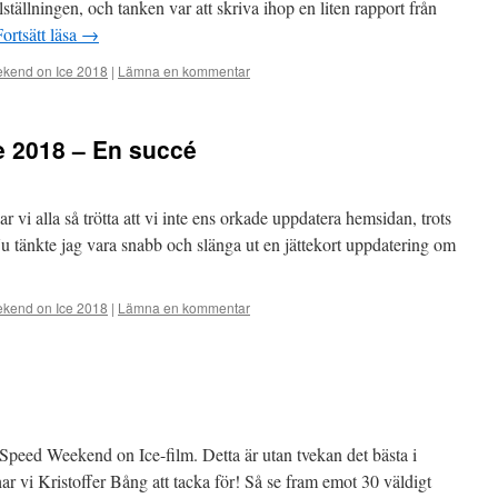
lställningen, och tanken var att skriva ihop en liten rapport från
Fortsätt läsa
→
kend on Ice 2018
|
Lämna en kommentar
 2018 – En succé
 vi alla så trötta att vi inte ens orkade uppdatera hemsidan, trots
. Nu tänkte jag vara snabb och slänga ut en jättekort uppdatering om
kend on Ice 2018
|
Lämna en kommentar
Speed Weekend on Ice-film. Detta är utan tvekan det bästa i
ar vi Kristoffer Bång att tacka för! Så se fram emot 30 väldigt