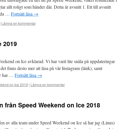
lar allt roligt som händer där. Detta är avsnitt 1. Ett till avsnitt
lada …
Fortsätt läsa
→
|
Lämna en kommentar
e 2019
eekend on Ice avklarad. Vi har varit lite snåla på uppdateringar
det finns desto mer att läsa på vår Instagram (länk), samt
år har …
Fortsätt läsa
→
kend on Ice 2019
|
Lämna en kommentar
on från Speed Weekend on Ice 2018
rafen av alla team under Speed Weekend on Ice så har jag (Linus)