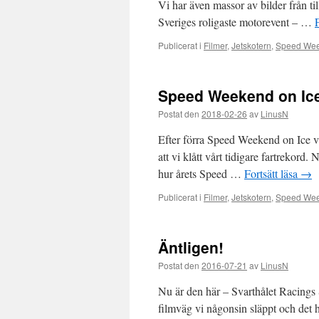
Vi har även massor av bilder från til
Sveriges roligaste motorevent – …
Publicerat i
Filmer
,
Jetskotern
,
Speed Wee
Speed Weekend on Ice
Postat den
2018-02-26
av
LinusN
Efter förra Speed Weekend on Ice var
att vi klått vårt tidigare fartrekord
hur årets Speed …
Fortsätt läsa
→
Publicerat i
Filmer
,
Jetskotern
,
Speed Wee
Äntligen!
Postat den
2016-07-21
av
LinusN
Nu är den här – Svarthålet Racings 
filmväg vi någonsin släppt och det h