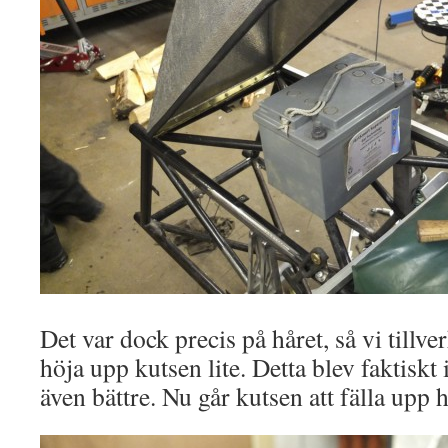
Det var dock precis på håret, så vi tillve
höja upp kutsen lite. Detta blev faktiskt
även bättre. Nu går kutsen att fälla upp h