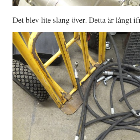
Det blev lite slang över. Detta är långt if