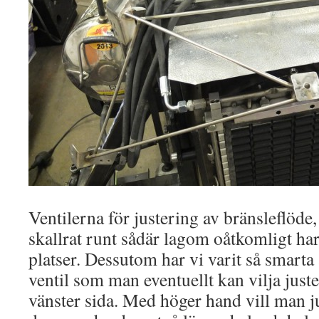
Ventilerna för justering av bränsleflöde,
skallrat runt sådär lagom oåtkomligt har 
platser. Dessutom har vi varit så smarta 
ventil som man eventuellt kan vilja just
vänster sida. Med höger hand vill man ju