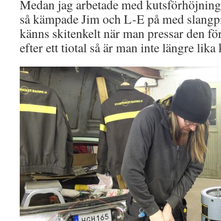
Medan jag arbetade med kutsförhöjnings
så kämpade Jim och L-E på med slangpr
känns skitenkelt när man pressar den fö
efter ett tiotal så är man inte längre lika