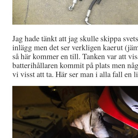
Jag hade tänkt att jag skulle skippa svets-
inlägg men det ser verkligen kaerut (j
så här kommer en till. Tanken var att vis
batterihållaren kommit på plats men nå
vi visst att ta. Här ser man i alla fall en 