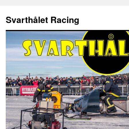
Hoppa
till
Svarthålet Racing
innehåll