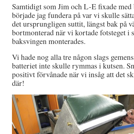
Samtidigt som Jim och L-E fixade med 
började jag fundera på var vi skulle sätta
det ursprungligen suttit, längst bak på vä
bortmonterad när vi kortade fotsteget i
baksvingen monterades.
Vi hade nog alla tre någon slags gemen
batteriet inte skulle rymmas i kutsen. S
positivt förvånade när vi insåg att det sku
där!