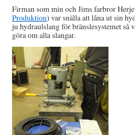
Firman som min och Jims farbror Herje 
Produktion
) var snälla att låna ut sin h
ju hydraulslang för bränslesystemet så v
göra om alla slangar.