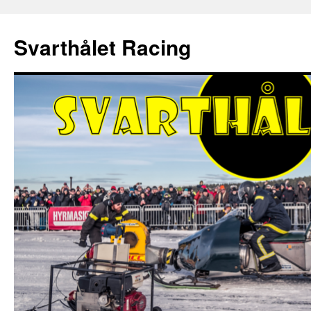
Hoppa
till
Svarthålet Racing
innehåll