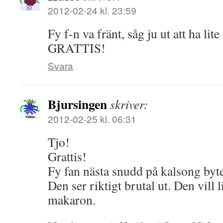
2012-02-24 kl. 23:59
Fy f-n va fränt, såg ju ut att ha lit
GRATTIS!
Svara
Bjursingen
skriver:
2012-02-25 kl. 06:31
Tjo!
Grattis!
Fy fan nästa snudd på kalsong byt
Den ser riktigt brutal ut. Den vill 
makaron.