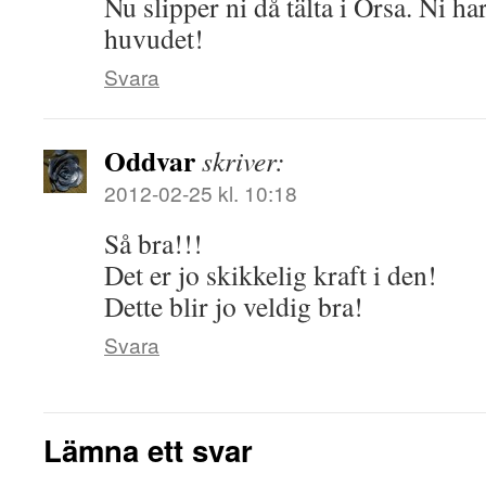
Nu slipper ni då tälta i Orsa. Ni ha
huvudet!
Svara
Oddvar
skriver:
2012-02-25 kl. 10:18
Så bra!!!
Det er jo skikkelig kraft i den!
Dette blir jo veldig bra!
Svara
Lämna ett svar