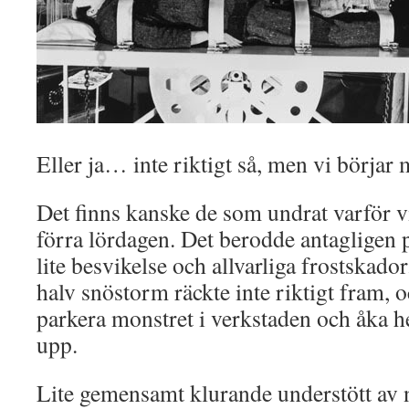
Eller ja… inte riktigt så, men vi börja
Det finns kanske de som undrat varför vi
förra lördagen. Det berodde antagligen
lite besvikelse och allvarliga frostskador
halv snöstorm räckte inte riktigt fram, o
parkera monstret i verkstaden och åka he
upp.
Lite gemensamt klurande understött av 