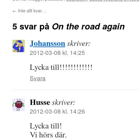
←
Inte allt kvar…
5 svar på
On the road again
Johansson
skriver:
2012-03-08 kl. 14:25
Lycka till!!!!!!!!!!!!
Svara
Husse
skriver:
2012-03-08 kl. 14:26
Lycka till!
Vi hörs där.