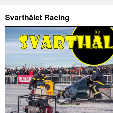
Hoppa
till
Svarthålet Racing
innehåll