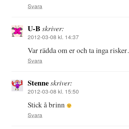
Svara
U-B
skriver:
2012-03-08 kl. 14:37
Var rädda om er och ta inga riske
Svara
Stenne
skriver:
2012-03-08 kl. 15:50
Stick å brinn
Svara