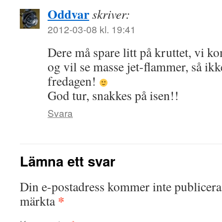
Oddvar
skriver:
2012-03-08 kl. 19:41
Dere må spare litt på kruttet, vi 
og vil se masse jet-flammer, så ik
fredagen!
God tur, snakkes på isen!!
Svara
Lämna ett svar
Din e-postadress kommer inte publicera
*
märkta