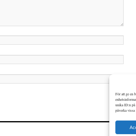
För att ge en 
enhetsinformat
unika ID:n på 
påverka vissa 
Ac