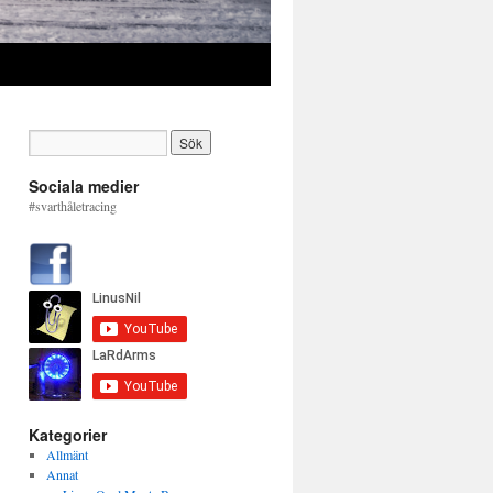
Sociala medier
#svarthåletracing
Kategorier
Allmänt
Annat