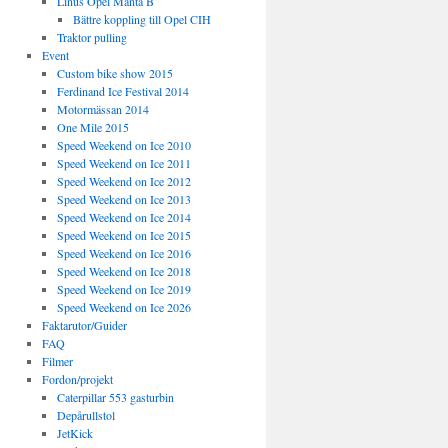
Linus Opel Manta B
Bättre koppling till Opel CIH
Traktor pulling
Event
Custom bike show 2015
Ferdinand Ice Festival 2014
Motormässan 2014
One Mile 2015
Speed Weekend on Ice 2010
Speed Weekend on Ice 2011
Speed Weekend on Ice 2012
Speed Weekend on Ice 2013
Speed Weekend on Ice 2014
Speed Weekend on Ice 2015
Speed Weekend on Ice 2016
Speed Weekend on Ice 2018
Speed Weekend on Ice 2019
Speed Weekend on Ice 2026
Faktarutor/Guider
FAQ
Filmer
Fordon/projekt
Caterpillar 553 gasturbin
Depårullstol
JetKick