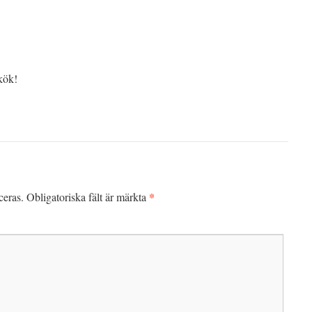
kök!
*
ceras.
Obligatoriska fält är märkta