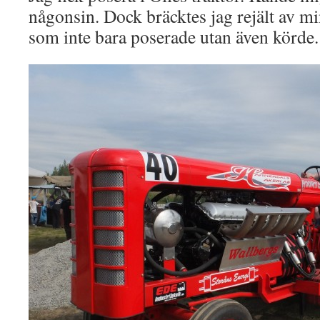
någonsin. Dock bräcktes jag rejält av mi
som inte bara poserade utan även körde.