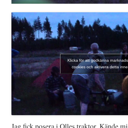
Klicka för att godkänna marknads
cookies och aktivera detta inne
Jag fick posera i Olles traktor. Kände m