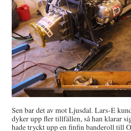
Sen bar det av mot Ljusdal. Lars-E kunde
dyker upp fler tillfällen, så han klarar 
hade tryckt upp en finfin banderoll till