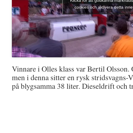
Klicka för att godkänna marknads
cookies och aktivera detta inne
Vinnare i Olles klass var Bertil Olsson
men i denna sitter en rysk stridsvagns
på blygsamma 38 liter. Dieseldrift och tr