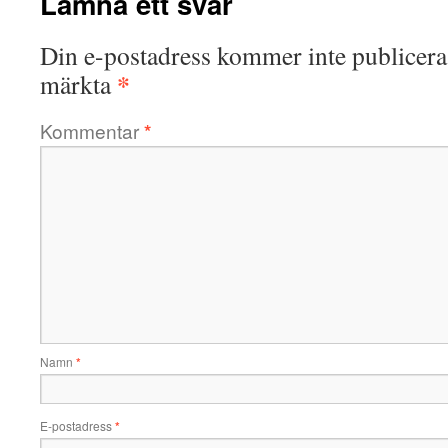
Lämna ett svar
Din e-postadress kommer inte publicera
*
märkta
Kommentar
*
Namn
*
E-postadress
*