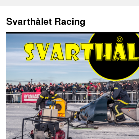
Hoppa
till
Svarthålet Racing
innehåll