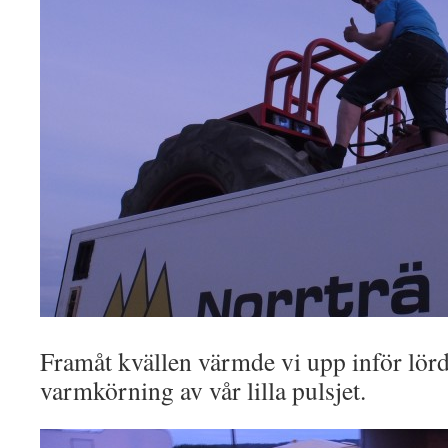
Framåt kvällen värmde vi upp inför lörd
varmkörning av vår lilla pulsjet.