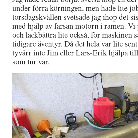
under förra körningen, men hade lite jo
torsdagskvällen svetsade jag ihop det si
med hjälp av farsan motorn i ramen. Vi 
och lackbättra lite också, för maskinen så
tidigare äventyr. Då det hela var lite s
tyvärr inte Jim eller Lars-Erik hjälpa til
som tur var.