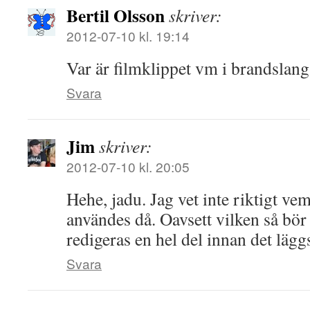
Bertil Olsson
skriver:
2012-07-10 kl. 19:14
Var är filmklippet vm i brandslang
Svara
Jim
skriver:
2012-07-10 kl. 20:05
Hehe, jadu. Jag vet inte riktigt v
användes då. Oavsett vilken så bör
redigeras en hel del innan det läg
Svara