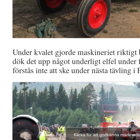
Under kvalet gjorde maskineriet riktigt 
dök det upp något underligt elfel under
förstås inte att ske under nästa tävling i 
Klicka för att godkänna marknads