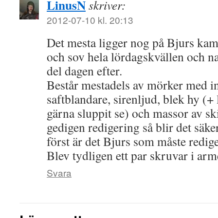
LinusN
skriver:
2012-07-10 kl. 20:13
Det mesta ligger nog på Bjurs kamer
och sov hela lördagskvällen och na
del dagen efter.
Består mestadels av mörker med in
saftblandare, sirenljud, blek hy (+
gärna sluppit se) och massor av sk
gedigen redigering så blir det säke
först är det Bjurs som måste redige
Blev tydligen ett par skruvar i ar
Svara