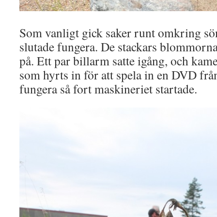
Som vanligt gick saker runt omkring sö
slutade fungera. De stackars blommorna 
på. Ett par billarm satte igång, och kame
som hyrts in för att spela in en DVD frå
fungera så fort maskineriet startade.