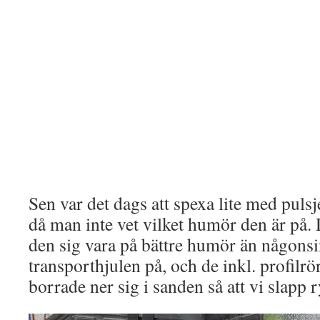
Sen var det dags att spexa lite med pulsje
då man inte vet vilket humör den är på.
den sig vara på bättre humör än någonsin
transporthjulen på, och de inkl. profilrö
borrade ner sig i sanden så att vi slapp