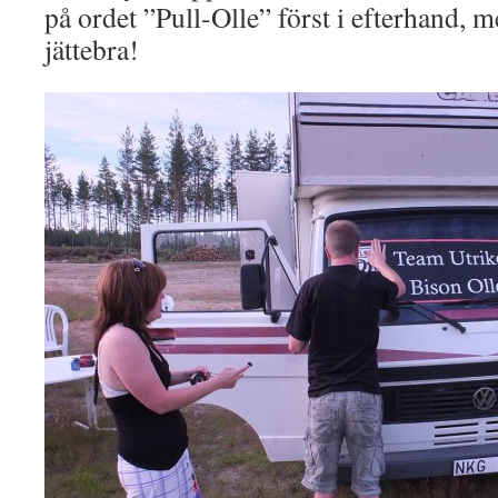
på ordet ”Pull-Olle” först i efterhand, 
jättebra!