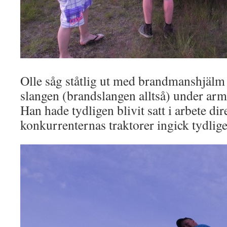
Olle såg ståtlig ut med brandmanshjälm
slangen (brandslangen alltså) under ar
Han hade tydligen blivit satt i arbete di
konkurrenternas traktorer ingick tydlige