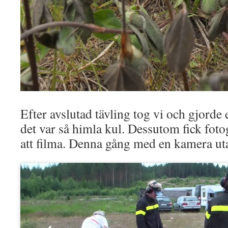
Efter avslutad tävling tog vi och gjorde en
det var så himla kul. Dessutom fick fot
att filma. Denna gång med en kamera 