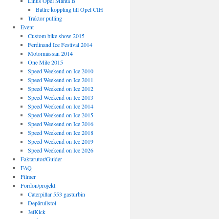
Linus Opel Manta B
Bättre koppling till Opel CIH
Traktor pulling
Event
Custom bike show 2015
Ferdinand Ice Festival 2014
Motormässan 2014
One Mile 2015
Speed Weekend on Ice 2010
Speed Weekend on Ice 2011
Speed Weekend on Ice 2012
Speed Weekend on Ice 2013
Speed Weekend on Ice 2014
Speed Weekend on Ice 2015
Speed Weekend on Ice 2016
Speed Weekend on Ice 2018
Speed Weekend on Ice 2019
Speed Weekend on Ice 2026
Faktarutor/Guider
FAQ
Filmer
Fordon/projekt
Caterpillar 553 gasturbin
Depårullstol
JetKick