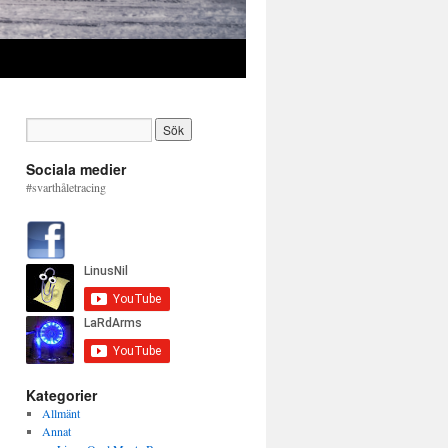
Sociala medier
#svarthåletracing
Kategorier
Allmänt
Annat