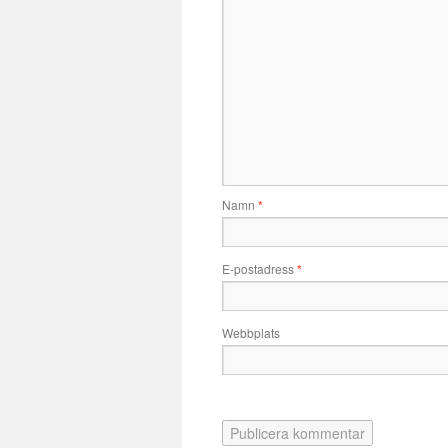
Namn
*
E-postadress
*
Webbplats