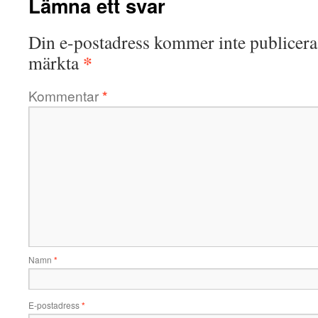
Lämna ett svar
Din e-postadress kommer inte publicera
*
märkta
Kommentar
*
Namn
*
E-postadress
*