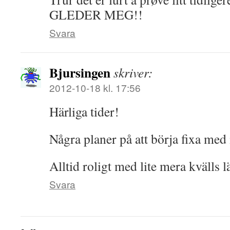
GLEDER MEG!!
Svara
Bjursingen
skriver:
2012-10-18 kl. 17:56
Härliga tider!
Några planer på att börja fixa me
Alltid roligt med lite mera kvälls l
Svara