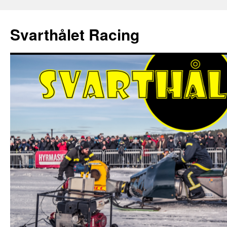
Hoppa
till
Svarthålet Racing
innehåll