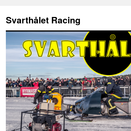
Hoppa
till
Svarthålet Racing
innehåll