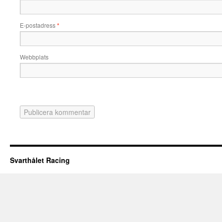
E-postadress
*
Webbplats
Svarthålet Racing