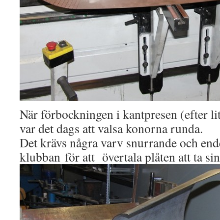
När förbockningen i kantpresen (efter l
var det dags att valsa konorna runda.
Det krävs några varv snurrande och en
klubban för att övertala plåten att ta sin