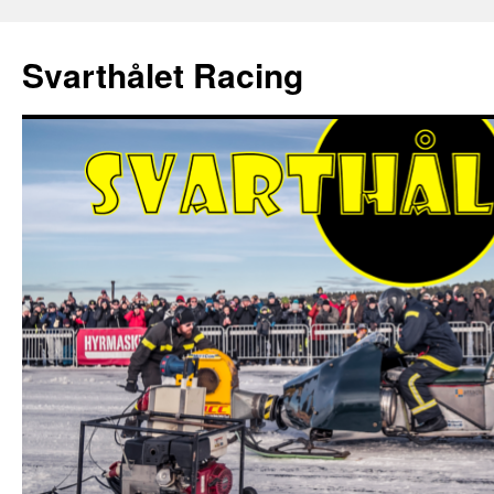
Hoppa
till
Svarthålet Racing
innehåll