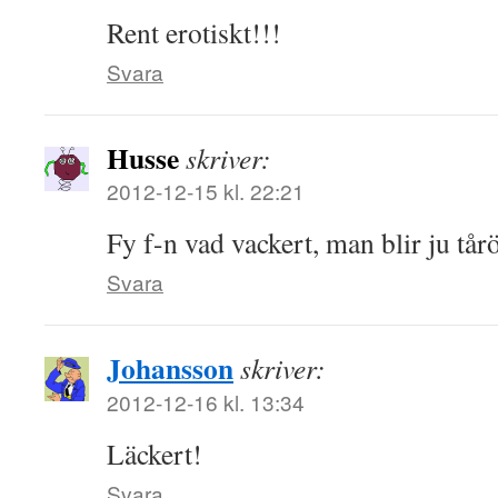
Rent erotiskt!!!
Svara
Husse
skriver:
2012-12-15 kl. 22:21
Fy f-n vad vackert, man blir ju tår
Svara
Johansson
skriver:
2012-12-16 kl. 13:34
Läckert!
Svara