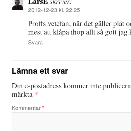
LarsE
skriver:
2012-12-23 kl. 22:25
Proffs vetefan, när det gäller plåt o
mest att klåpa ihop allt så gott jag
Svara
Lämna ett svar
Din e-postadress kommer inte publicera
*
märkta
Kommentar
*