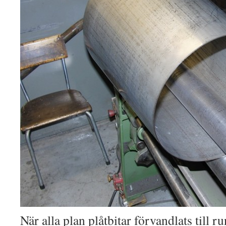
När alla plan plåtbitar förvandlats till ru