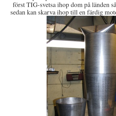
först TIG-svetsa ihop dom på länden så
sedan kan skarva ihop till en färdig mot