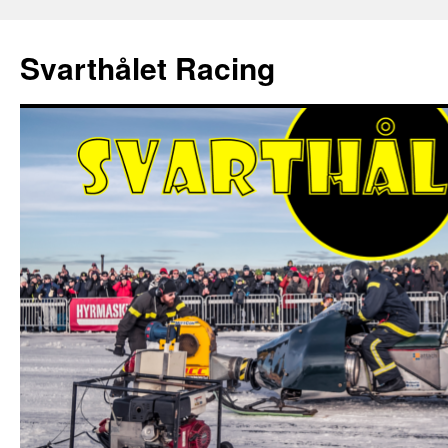
Hoppa
till
Svarthålet Racing
innehåll