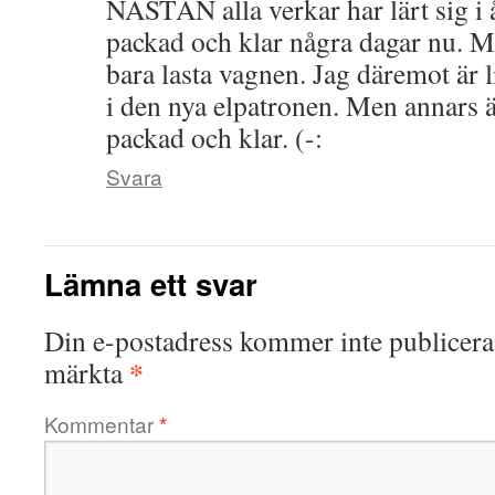
NÄSTAN alla verkar har lärt sig i å
packad och klar några dagar nu. M
bara lasta vagnen. Jag däremot är l
i den nya elpatronen. Men annars ä
packad och klar. (-:
Svara
Lämna ett svar
Din e-postadress kommer inte publicera
*
märkta
Kommentar
*