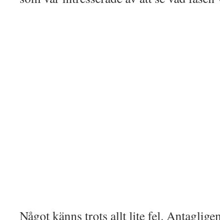
Något känns trots allt lite fel. Antagligen 