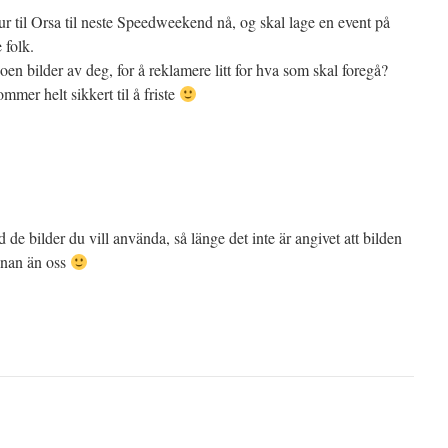
ur til Orsa til neste Speedweekend nå, og skal lage en event på
 folk.
en bilder av deg, for å reklamere litt for hva som skal foregå?
mmer helt sikkert til å friste
 de bilder du vill använda, så länge det inte är angivet att bilden
nnan än oss