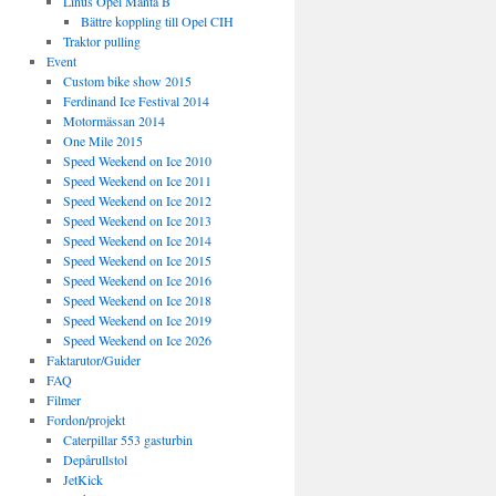
Linus Opel Manta B
Bättre koppling till Opel CIH
Traktor pulling
Event
Custom bike show 2015
Ferdinand Ice Festival 2014
Motormässan 2014
One Mile 2015
Speed Weekend on Ice 2010
Speed Weekend on Ice 2011
Speed Weekend on Ice 2012
Speed Weekend on Ice 2013
Speed Weekend on Ice 2014
Speed Weekend on Ice 2015
Speed Weekend on Ice 2016
Speed Weekend on Ice 2018
Speed Weekend on Ice 2019
Speed Weekend on Ice 2026
Faktarutor/Guider
FAQ
Filmer
Fordon/projekt
Caterpillar 553 gasturbin
Depårullstol
JetKick