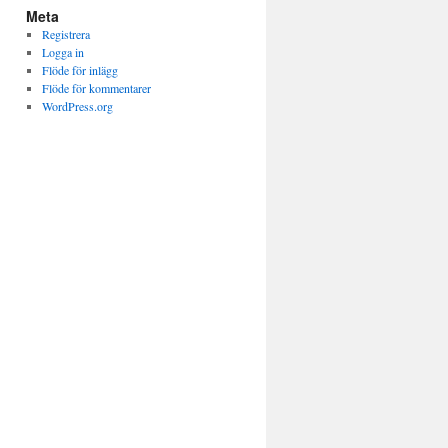
Meta
Registrera
Logga in
Flöde för inlägg
Flöde för kommentarer
WordPress.org