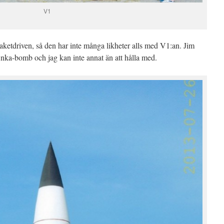
V1
aketdriven, så den har inte många likheter alls med V1:an. Jim
Anka-bomb och jag kan inte annat än att hålla med.