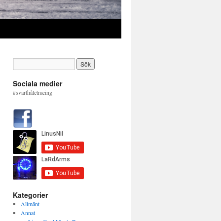
Sociala medier
#svarthåletracing
Kategorier
Allmänt
Annat