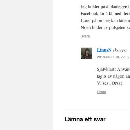
Jeg holder på å planlegge t
Facebook for å få med flere
Lurer på om jeg kan låne no
Noen bilder av pulsjeten ko
Svara
LinusN
skriver:
2013-08-30 kl. 22:07
Självklart! Använd
tagits av någon a
Vi ses i Orsa!
Svara
Lämna ett svar