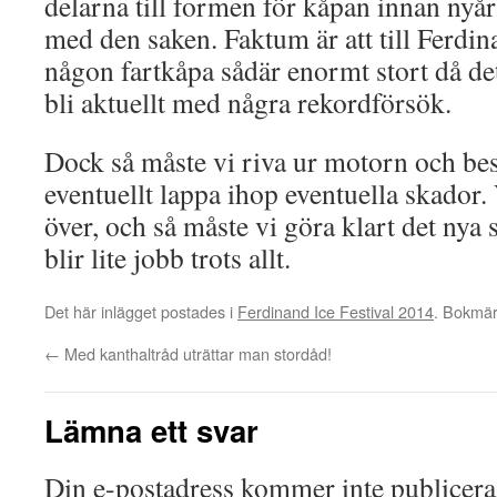
delarna till formen för kåpan innan nyår.
med den saken. Faktum är att till Ferdin
någon fartkåpa sådär enormt stort då de
bli aktuellt med några rekordförsök.
Dock så måste vi riva ur motorn och bes
eventuellt lappa ihop eventuella skador.
över, och så måste vi göra klart det nya
blir lite jobb trots allt.
Det här inlägget postades i
Ferdinand Ice Festival 2014
. Bokmä
←
Med kanthaltråd uträttar man stordåd!
Lämna ett svar
Din e-postadress kommer inte publicera