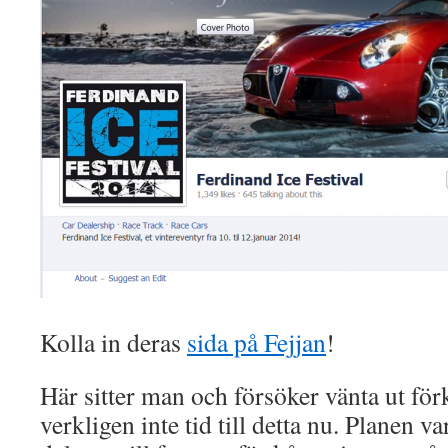
Kolla in deras
sida på Fejjan
!
Här sitter man och försöker vänta ut för
verkligen inte tid till detta nu. Planen var