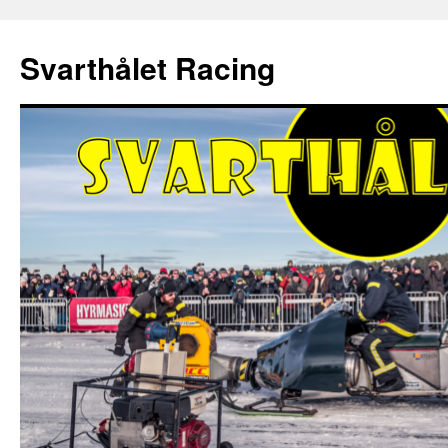
Hoppa
till
Svarthålet Racing
innehåll