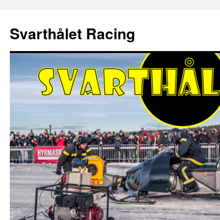
Hoppa
till
Svarthålet Racing
innehåll