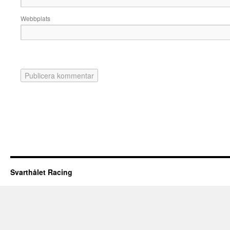
Webbplats
Svarthålet Racing