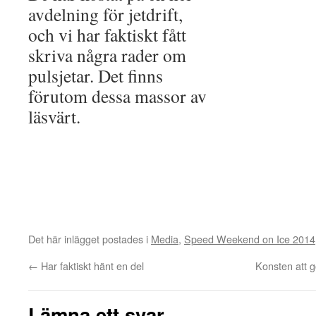
avdelning för jetdrift,
och vi har faktiskt fått
skriva några rader om
pulsjetar. Det finns
förutom dessa massor av
läsvärt.
Det här inlägget postades i
Media
,
Speed Weekend on Ice 2014
←
Har faktiskt hänt en del
Konsten att g
Lämna ett svar