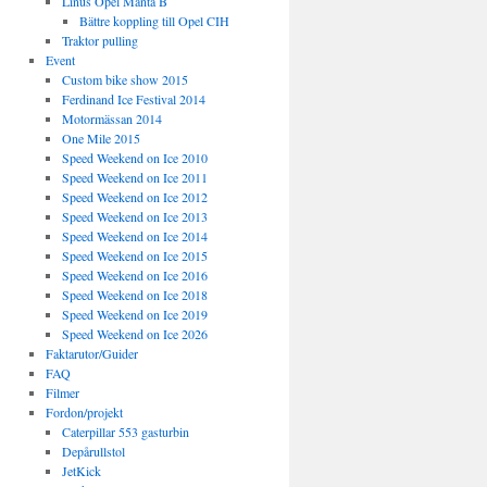
Linus Opel Manta B
Bättre koppling till Opel CIH
Traktor pulling
Event
Custom bike show 2015
Ferdinand Ice Festival 2014
Motormässan 2014
One Mile 2015
Speed Weekend on Ice 2010
Speed Weekend on Ice 2011
Speed Weekend on Ice 2012
Speed Weekend on Ice 2013
Speed Weekend on Ice 2014
Speed Weekend on Ice 2015
Speed Weekend on Ice 2016
Speed Weekend on Ice 2018
Speed Weekend on Ice 2019
Speed Weekend on Ice 2026
Faktarutor/Guider
FAQ
Filmer
Fordon/projekt
Caterpillar 553 gasturbin
Depårullstol
JetKick