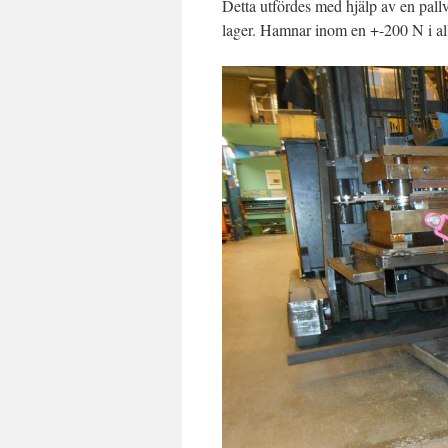
Detta utfördes med hjälp av en pallvå
lager. Hamnar inom en +-200 N i all