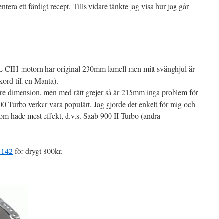
ntera ett färdigt recept. Tills vidare tänkte jag visa hur jag går
L CIH-motorn har original 230mm lamell men mitt svänghjul är
kord till en Manta).
rre dimension, men med rätt grejer så är 215mm inga problem för
00 Turbo verkar vara populärt. Jag gjorde det enkelt för mig och
som hade mest effekt, d.v.s. Saab 900 II Turbo (andra
 142
för drygt 800kr.