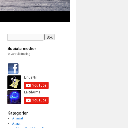
Sociala medier
#svarthåletracing
Kategorier
Allmänt
Annat