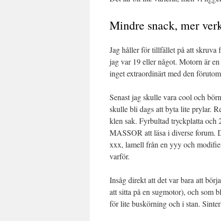
Mindre snack, mer ve
Jag håller för tillfället på att skr
jag var 19 eller något. Motorn är e
inget extraordinärt med den förutom 
Senast jag skulle vara cool och börn
skulle bli dags att byta lite prylar.
klen sak. Fyrbultad tryckplatta och
MASSOR att läsa i diverse forum. De
xxx, lamell från en yyy och modifi
varför.
Insåg direkt att det var bara att börj
att sitta på en sugmotor), och som b
för lite buskörning och i stan. Sinter