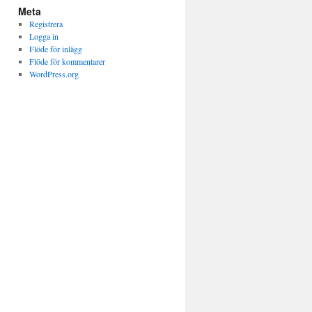
Meta
Registrera
Logga in
Flöde för inlägg
Flöde för kommentarer
WordPress.org