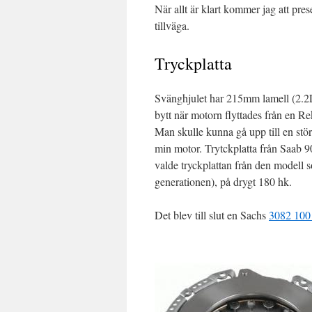
När allt är klart kommer jag att prese
tillväga.
Tryckplatta
Svänghjulet har 215mm lamell (2.2
bytt när motorn flyttades från en Re
Man skulle kunna gå upp till en stö
min motor. Trytckplatta från Saab 9
valde tryckplattan från den modell 
generationen), på drygt 180 hk.
Det blev till slut en Sachs
3082 100