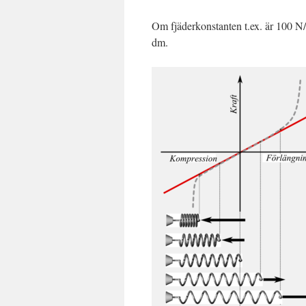
Om fjäderkonstanten t.ex. är 100 N/m
dm.