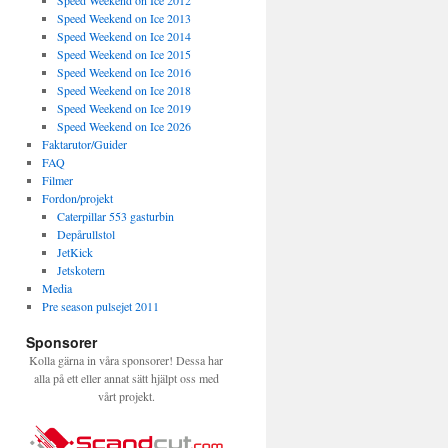
Speed Weekend on Ice 2012
Speed Weekend on Ice 2013
Speed Weekend on Ice 2014
Speed Weekend on Ice 2015
Speed Weekend on Ice 2016
Speed Weekend on Ice 2018
Speed Weekend on Ice 2019
Speed Weekend on Ice 2026
Faktarutor/Guider
FAQ
Filmer
Fordon/projekt
Caterpillar 553 gasturbin
Depårullstol
JetKick
Jetskotern
Media
Pre season pulsejet 2011
Sponsorer
Kolla gärna in våra sponsorer! Dessa har
alla på ett eller annat sätt hjälpt oss med
vårt projekt.