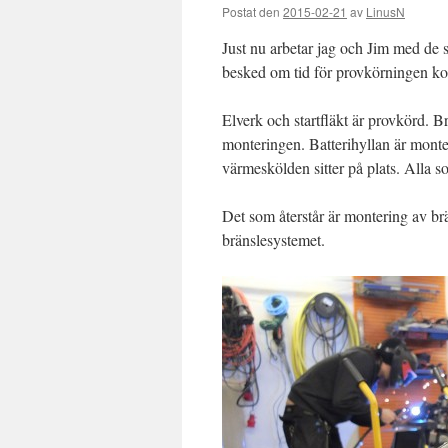
Postat den
2015-02-21
av
LinusN
Just nu arbetar jag och Jim med de 
besked om tid för provkörningen k
Elverk och startfläkt är provkörd. B
monteringen. Batterihyllan är monter
värmeskölden sitter på plats. Alla 
Det som återstår är montering av br
bränslesystemet.