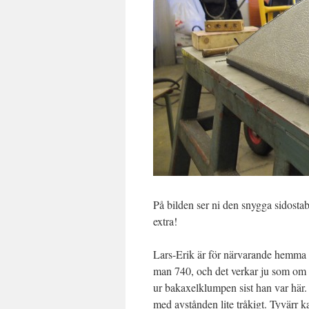
På bilden ser ni den snygga sidostabi
extra!
Lars-Erik är för närvarande hemma 
man 740, och det verkar ju som om 
ur bakaxelklumpen sist han var här. 
med avstånden lite tråkigt. Tyvärr