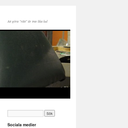
Att göra "rätt" är inte lika kul
Sociala medier