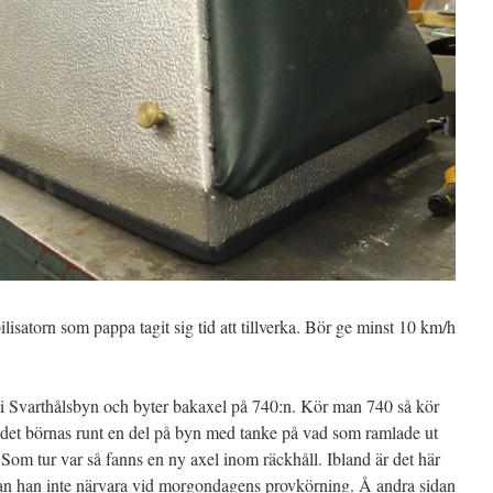
lisatorn som pappa tagit sig tid att tillverka. Bör ge minst 10 km/h
i Svarthålsbyn och byter bakaxel på 740:n. Kör man 740 så kör
det börnas runt en del på byn med tanke på vad som ramlade ut
Som tur var så fanns en ny axel inom räckhåll. Ibland är det här
 kan han inte närvara vid morgondagens provkörning. Å andra sidan