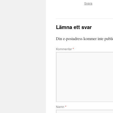
Svara
Lämna ett svar
Din e-postadress kommer inte publi
Kommentar
*
Namn
*