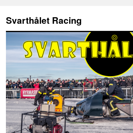
Hoppa
till
Svarthålet Racing
innehåll