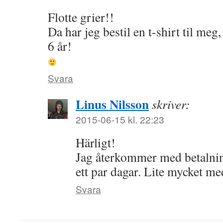
Flotte grier!!
Da har jeg bestil en t-shirt til meg,
6 år!
Svara
Linus Nilsson
skriver:
2015-06-15 kl. 22:23
Härligt!
Jag återkommer med betalni
ett par dagar. Lite mycket me
Svara