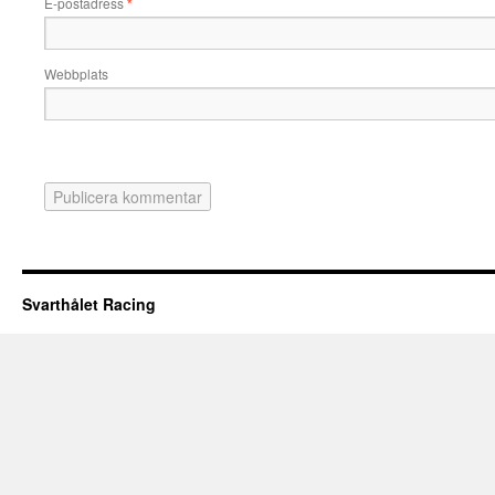
E-postadress
*
Webbplats
Svarthålet Racing