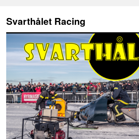
Hoppa
till
Svarthålet Racing
innehåll