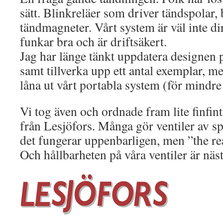
sätt. Blinkreläer som driver tändspolar
tändmagneter. Vårt system är väl inte di
funkar bra och är driftsäkert.
Jag har länge tänkt uppdatera designen 
samt tillverka upp ett antal exemplar, men
låna ut vårt portabla system (för mindre
Vi tog även och ordnade fram lite finfint
från Lesjöfors. Många gör ventiler av sp
det fungerar uppenbarligen, men ”the rea
Och hållbarheten på våra ventiler är näs