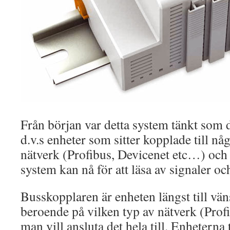
Från början var detta system tänkt som d
d.v.s enheter som sitter kopplade till nå
nätverk (Profibus, Devicenet etc…) oc
system kan nå för att läsa av signaler oc
Busskopplaren är enheten längst till vän
beroende på vilken typ av nätverk (Prof
man vill ansluta det hela till. Enheterna