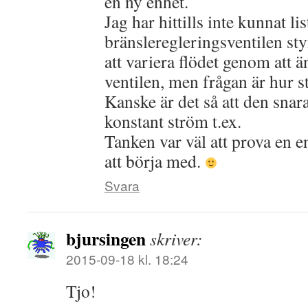
en ny enhet.
Jag har hittills inte kunnat lis
bränsleregleringsventilen sty
att variera flödet genom att ä
ventilen, men frågan är hur sta
Kanske är det så att den snar
konstant ström t.ex.
Tanken var väl att prova en 
att börja med.
Svara
bjursingen
skriver:
2015-09-18 kl. 18:24
Tjo!