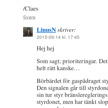
/Claes
Svara
LinusN
skriver:
2015-09-14 kl. 17:45
Hej hej
Som sagt; prioriteringar. Det ä
helt rätt kanske…
Börbärdet för gaspådraget sty
Den signalen går till styrdon
sin tur styr bränslereglerings
styrdonet, men har tänkt slop