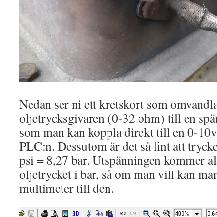
Nedan ser ni ett kretskort som omvandla
oljetrycksgivaren (0-32 ohm) till en spä
som man kan koppla direkt till en 0-10
PLC:n. Dessutom är det så fint att tryck
psi = 8,27 bar. Utspänningen kommer allt
oljetrycket i bar, så om man vill kan ma
multimeter till den.