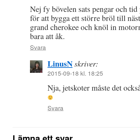
Nej fy bövelen sats pengar och tid 
för att bygga ett större bröl till nä
grand cherokee och knöl in motorn
bara att åk.
Svara
LinusN
skriver:
2015-09-18 kl. 18:25
Nja, jetskoter måste det också
Svara
Lämna ett svar