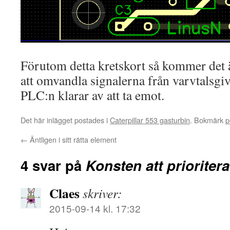
Förutom detta kretskort så kommer det äv
att omvandla signalerna från varvtalsgiv
PLC:n klarar av att ta emot.
Det här inlägget postades i
Caterpillar 553 gasturbin
. Bokmärk
p
←
Äntligen i sitt rätta element
4 svar på
Konsten att prioritera
Claes
skriver:
2015-09-14 kl. 17:32