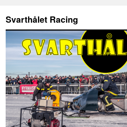
Hoppa
till
Svarthålet Racing
innehåll