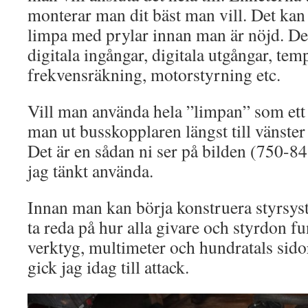
monterar man dit bäst man vill. Det kan 
limpa med prylar innan man är nöjd. Det
digitala ingångar, digitala utgångar, te
frekvensräkning, motorstyrning etc.
Vill man använda hela ”limpan” som ett
man ut busskopplaren längst till vänste
Det är en sådan ni ser på bilden (750-84
jag tänkt använda.
Innan man kan börja konstruera styrsyste
ta reda på hur alla givare och styrdon 
verktyg, multimeter och hundratals si
gick jag idag till attack.