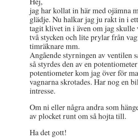
Hej,
jag har kollat in här med ojämna 
glädje. Nu halkar jag ju rakt in i et
tagit klivet in i även om jag skulle 
två stycken och lite prylar från va
timräknare mm.
Angående styrningen av ventilen så 
så styrdes den av en potentiometer 
potentiometer kom jag över för ma
vagnarna skrotades. Har nog en bi
intresse.
Om ni eller några andra som hänger
av plocket runt om så hojta till.
Ha det gott!