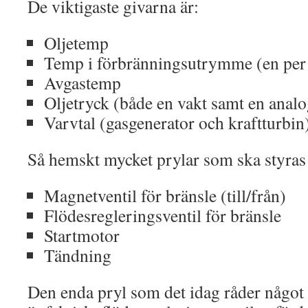
De viktigaste givarna är:
Oljetemp
Temp i förbränningsutrymme (en per
Avgastemp
Oljetryck (både en vakt samt en analo
Varvtal (gasgenerator och kraftturbin
Så hemskt mycket prylar som ska styras ä
Magnetventil för bränsle (till/från)
Flödesregleringsventil för bränsle
Startmotor
Tändning
Den enda pryl som det idag råder något