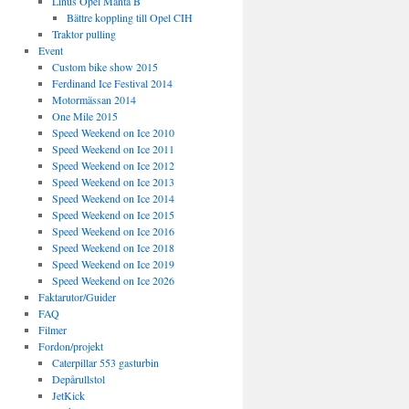
Linus Opel Manta B
Bättre koppling till Opel CIH
Traktor pulling
Event
Custom bike show 2015
Ferdinand Ice Festival 2014
Motormässan 2014
One Mile 2015
Speed Weekend on Ice 2010
Speed Weekend on Ice 2011
Speed Weekend on Ice 2012
Speed Weekend on Ice 2013
Speed Weekend on Ice 2014
Speed Weekend on Ice 2015
Speed Weekend on Ice 2016
Speed Weekend on Ice 2018
Speed Weekend on Ice 2019
Speed Weekend on Ice 2026
Faktarutor/Guider
FAQ
Filmer
Fordon/projekt
Caterpillar 553 gasturbin
Depårullstol
JetKick