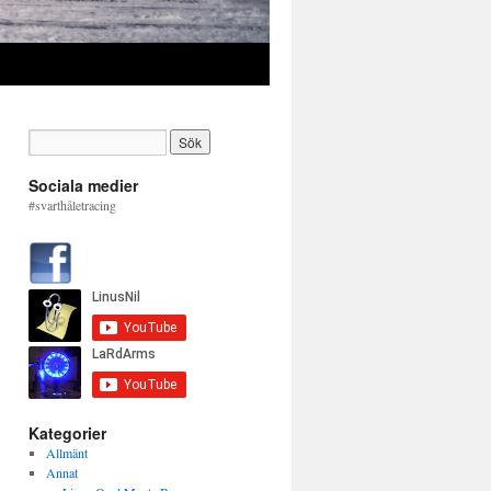
Sociala medier
#svarthåletracing
Kategorier
Allmänt
Annat