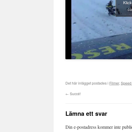
Klic
co
Det här inlägget postades i
Filmer
,
Speed 
←
Succé!
Lämna ett svar
Din e-postadress kommer inte publi