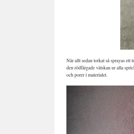
När allt sedan torkat så sprayas ett
den rödfärgade vätskan ur alla spric
och porer i materialet.