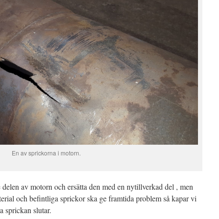
En av sprickorna i motorn.
 delen av motorn och ersätta den med en nytillverkad del , men
terial och befintliga sprickor ska ge framtida problem så kapar vi
a sprickan slutar.