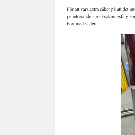
För att vara extra säker på att det 
penetrerande spricksökningsfärg som
bort med vatten.