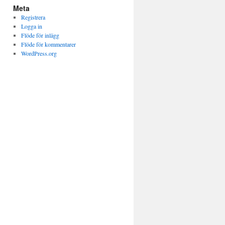
Meta
Registrera
Logga in
Flöde för inlägg
Flöde för kommentarer
WordPress.org