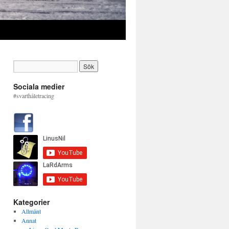
Sociala medier
#svarthåletracing
Kategorier
Allmänt
Annat