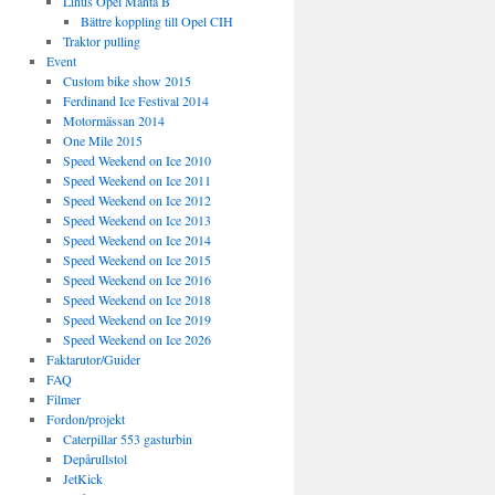
Linus Opel Manta B
Bättre koppling till Opel CIH
Traktor pulling
Event
Custom bike show 2015
Ferdinand Ice Festival 2014
Motormässan 2014
One Mile 2015
Speed Weekend on Ice 2010
Speed Weekend on Ice 2011
Speed Weekend on Ice 2012
Speed Weekend on Ice 2013
Speed Weekend on Ice 2014
Speed Weekend on Ice 2015
Speed Weekend on Ice 2016
Speed Weekend on Ice 2018
Speed Weekend on Ice 2019
Speed Weekend on Ice 2026
Faktarutor/Guider
FAQ
Filmer
Fordon/projekt
Caterpillar 553 gasturbin
Depårullstol
JetKick