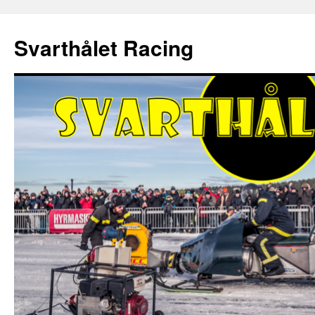
Hoppa
till
Svarthålet Racing
innehåll