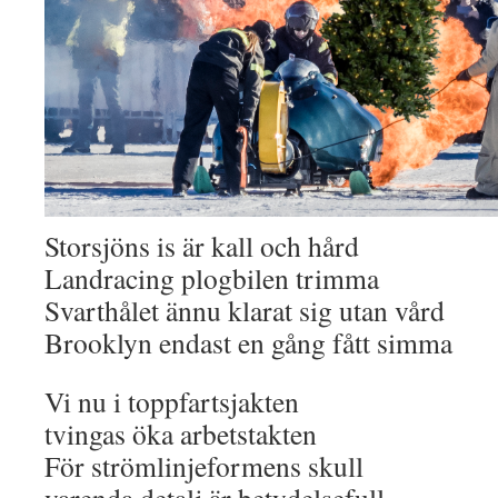
Storsjöns is är kall och hård
Landracing plogbilen trimma
Svarthålet ännu klarat sig utan vård
Brooklyn endast en gång fått simma
Vi nu i toppfartsjakten
tvingas öka arbetstakten
För strömlinjeformens skull