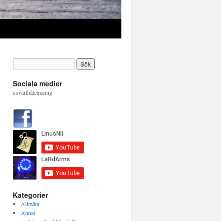
Sociala medier
#svarthåletracing
Kategorier
Allmänt
Annat