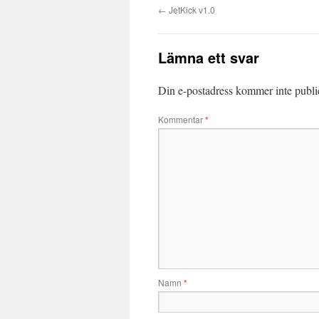
←
JetKick v1.0
Lämna ett svar
Din e-postadress kommer inte publi
Kommentar
*
Namn
*