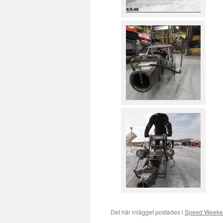
Det här inlägget postades i
Speed Weeken