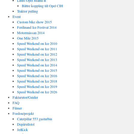
Linus Opel Manta B
Bättre koppling till Opel CIH
Traktor pulling
Event
Custom bike show 2015
Ferdinand Ice Festival 2014
Motormässan 2014
One Mile 2015
Speed Weekend on Ice 2010
Speed Weekend on Ice 2011
Speed Weekend on Ice 2012
Speed Weekend on Ice 2013
Speed Weekend on Ice 2014
Speed Weekend on Ice 2015
Speed Weekend on Ice 2016
Speed Weekend on Ice 2018
Speed Weekend on Ice 2019
Speed Weekend on Ice 2026
Faktarutor/Guider
FAQ
Filmer
Fordon/projekt
Caterpillar 553 gasturbin
Depårullstol
JetKick