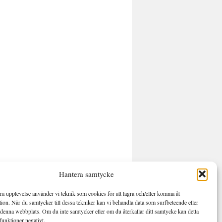
Hantera samtycke
bra upplevelse använder vi teknik som cookies för att lagra och/eller komma åt
ion. När du samtycker till dessa tekniker kan vi behandla data som surfbeteende eller
denna webbplats. Om du inte samtycker eller om du återkallar ditt samtycke kan detta
funktioner negativt.