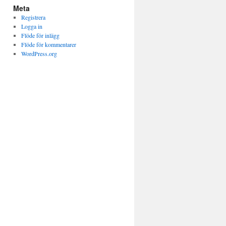
Meta
Registrera
Logga in
Flöde för inlägg
Flöde för kommentarer
WordPress.org