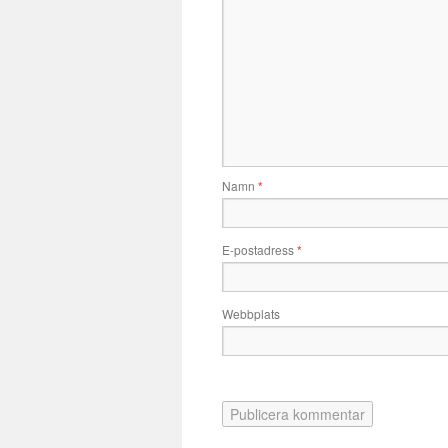
Namn
*
E-postadress
*
Webbplats