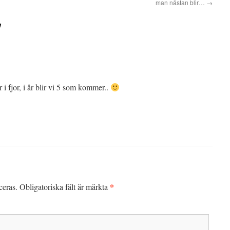
man nästan blir…
→
!
i fjor, i år blir vi 5 som kommer..
*
ceras.
Obligatoriska fält är märkta