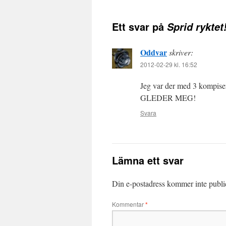
Ett svar på
Sprid ryktet
Oddvar
skriver:
2012-02-29 kl. 16:52
Jeg var der med 3 kompiser 
GLEDER MEG!
Svara
Lämna ett svar
Din e-postadress kommer inte publi
Kommentar
*