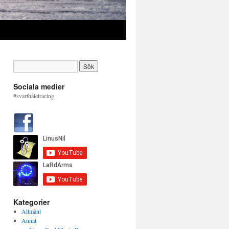
Sociala medier
#svarthåletracing
Kategorier
Allmänt
Annat