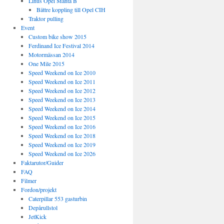
Linus Opel Manta B
Bättre koppling till Opel CIH
Traktor pulling
Event
Custom bike show 2015
Ferdinand Ice Festival 2014
Motormässan 2014
One Mile 2015
Speed Weekend on Ice 2010
Speed Weekend on Ice 2011
Speed Weekend on Ice 2012
Speed Weekend on Ice 2013
Speed Weekend on Ice 2014
Speed Weekend on Ice 2015
Speed Weekend on Ice 2016
Speed Weekend on Ice 2018
Speed Weekend on Ice 2019
Speed Weekend on Ice 2026
Faktarutor/Guider
FAQ
Filmer
Fordon/projekt
Caterpillar 553 gasturbin
Depårullstol
JetKick