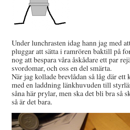
Under lunchrasten idag hann jag med att 
pluggar att sätta i ramrören baktill på 
nog att bespara våra åskådare ett par re
svordomar, och oss en del smärta.
När jag kollade brevlådan så låg där ett
med en laddning länkhuvuden till styrlän
såna här prylar, men ska det bli bra så 
så är det bara.