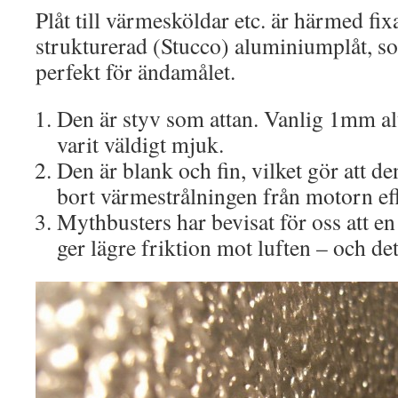
Plåt till värmesköldar etc. är härmed fixa
strukturerad (Stucco) aluminiumplåt, s
perfekt för ändamålet.
Den är styv som attan. Vanlig 1mm a
varit väldigt mjuk.
Den är blank och fin, vilket gör att d
bort värmestrålningen från motorn eff
Mythbusters har bevisat för oss att e
ger lägre friktion mot luften – och det 