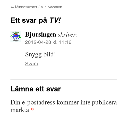
←
Minisemester / Mini vacation
Ett svar på
TV!
Bjursingen
skriver:
2012-04-28 kl. 11:16
Snygg bild!
Svara
Lämna ett svar
Din e-postadress kommer inte publicera
*
märkta