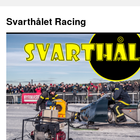
Hoppa
till
Svarthålet Racing
innehåll