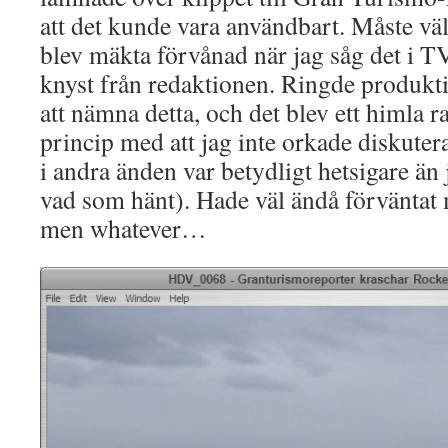
att det kunde vara användbart. Måste väl t
blev mäkta förvånad när jag såg det i TV,
knyst från redaktionen. Ringde produkti
att nämna detta, och det blev ett himla ra
princip med att jag inte orkade diskute
i andra änden var betydligt hetsigare än j
vad som hänt). Hade väl ändå förväntat m
men whatever…