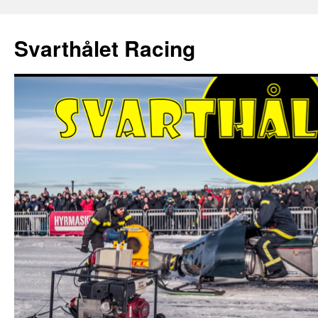
Hoppa
till
Svarthålet Racing
innehåll