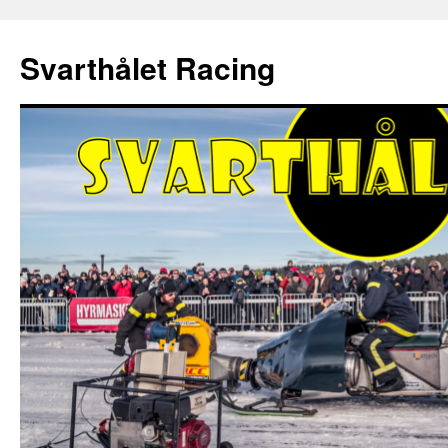
Hoppa
till
Svarthålet Racing
innehåll