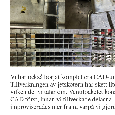
Vi har också börjat komplettera CAD-und
Tillverkningen av jetskotern har skett li
vilken del vi talar om. Ventilpaketet kon
CAD först, innan vi tillverkade delarna.
improviserades mer fram, varpå vi gjord