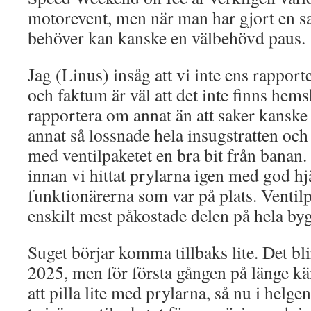
motorevent, men när man har gjort en sa
behöver kan kanske en välbehövd paus.
Jag (Linus) insåg att vi inte ens rapporte
och faktum är väl att det inte finns hems
rapportera om annat än att saker kanske 
annat så lossnade hela insugstratten oc
med ventilpaketet en bra bit från banan. 
innan vi hittat prylarna igen med god hj
funktionärerna som var på plats. Ventil
enskilt mest påkostade delen på hela byg
Suget börjar komma tillbaks lite. Det b
2025, men för första gången på länge kä
att pilla lite med prylarna, så nu i helge