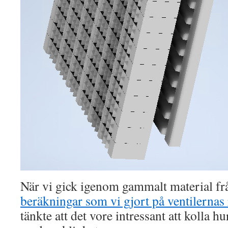
När vi gick igenom gammalt material frå
beräkningar som vi gjort på ventilernas
tänkte att det vore intressant att kolla 