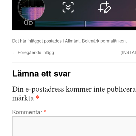
Det här inlägget postades i
Allmänt
. Bokmärk
permalänken
.
←
Föregående inlägg
(INSTÄ
Lämna ett svar
Din e-postadress kommer inte publicera
*
märkta
Kommentar
*