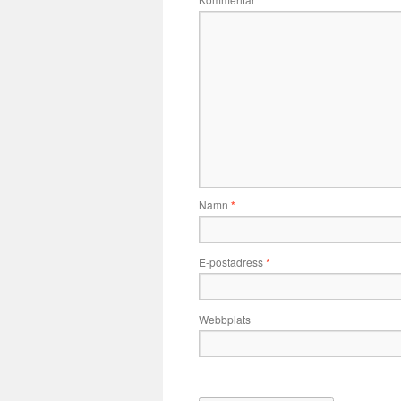
*
Namn
*
E-postadress
*
Webbplats