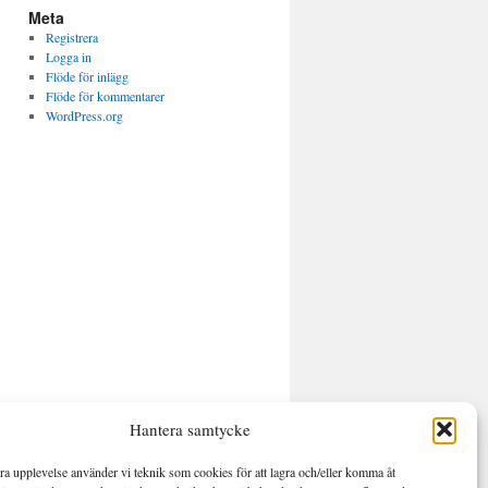
Meta
Registrera
Logga in
Flöde för inlägg
Flöde för kommentarer
WordPress.org
Hantera samtycke
bra upplevelse använder vi teknik som cookies för att lagra och/eller komma åt