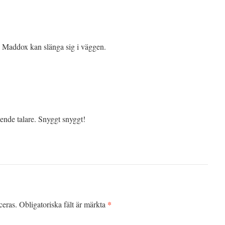
! Maddox kan slänga sig i väggen.
ende talare. Snyggt snyggt!
*
ceras.
Obligatoriska fält är märkta