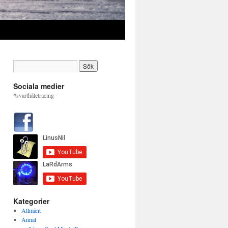
Sociala medier
#svarthåletracing
Kategorier
Allmänt
Annat