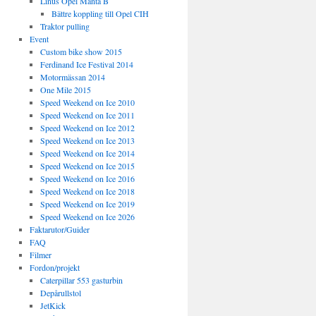
Linus Opel Manta B
Bättre koppling till Opel CIH
Traktor pulling
Event
Custom bike show 2015
Ferdinand Ice Festival 2014
Motormässan 2014
One Mile 2015
Speed Weekend on Ice 2010
Speed Weekend on Ice 2011
Speed Weekend on Ice 2012
Speed Weekend on Ice 2013
Speed Weekend on Ice 2014
Speed Weekend on Ice 2015
Speed Weekend on Ice 2016
Speed Weekend on Ice 2018
Speed Weekend on Ice 2019
Speed Weekend on Ice 2026
Faktarutor/Guider
FAQ
Filmer
Fordon/projekt
Caterpillar 553 gasturbin
Depårullstol
JetKick