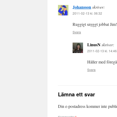
Johansson
skriver:
2011-02-13 kl. 06:32
Ruggigt snyggt jobbat Jim
Svara
LinusN
skriver:
2011-02-13 kl. 14:46
Håller med föregå
Svara
Lämna ett svar
Din e-postadress kommer inte publi
Kommentar