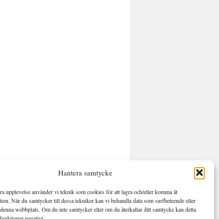
Hantera samtycke
bra upplevelse använder vi teknik som cookies för att lagra och/eller komma åt
ion. När du samtycker till dessa tekniker kan vi behandla data som surfbeteende eller
denna webbplats. Om du inte samtycker eller om du återkallar ditt samtycke kan detta
funktioner negativt.