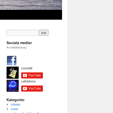
Sociala medier
#svarthåletracing
Kategorier
Allmänt
Annat