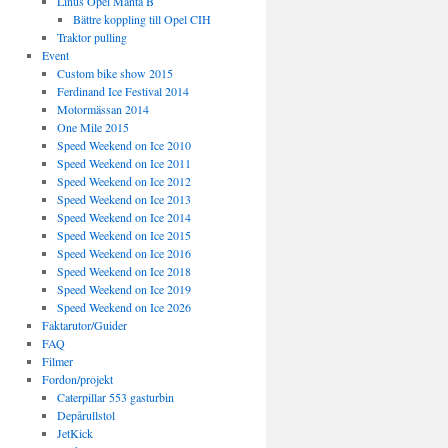
Linus Opel Manta B
Bättre koppling till Opel CIH
Traktor pulling
Event
Custom bike show 2015
Ferdinand Ice Festival 2014
Motormässan 2014
One Mile 2015
Speed Weekend on Ice 2010
Speed Weekend on Ice 2011
Speed Weekend on Ice 2012
Speed Weekend on Ice 2013
Speed Weekend on Ice 2014
Speed Weekend on Ice 2015
Speed Weekend on Ice 2016
Speed Weekend on Ice 2018
Speed Weekend on Ice 2019
Speed Weekend on Ice 2026
Faktarutor/Guider
FAQ
Filmer
Fordon/projekt
Caterpillar 553 gasturbin
Depårullstol
JetKick