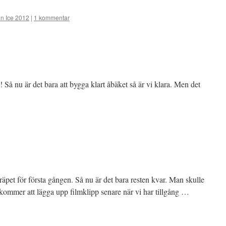
n Ice 2012
|
1 kommentar
Så nu är det bara att bygga klart åbäket så är vi klara. Men det
skräpet för första gången. Så nu är det bara resten kvar. Man skulle
 kommer att lägga upp filmklipp senare när vi har tillgång …