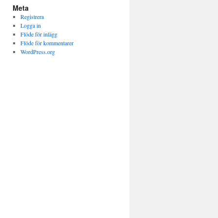
Meta
Registrera
Logga in
Flöde för inlägg
Flöde för kommentarer
WordPress.org