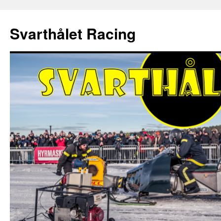
Hoppa
till
Svarthålet Racing
innehåll