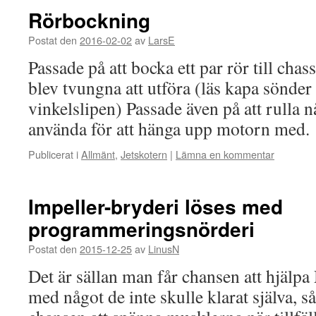
Rörbockning
Postat den
2016-02-02
av
LarsE
Passade på att bocka ett par rör till cha
blev tvungna att utföra (läs kapa sönder 
vinkelslipen) Passade även på att rulla n
använda för att hänga upp motorn med.
Publicerat i
Allmänt
,
Jetskotern
|
Lämna en kommentar
Impeller-bryderi löses med
programmeringsnörderi
Postat den
2015-12-25
av
LinusN
Det är sällan man får chansen att hjälp
med något de inte skulle klarat själva, så