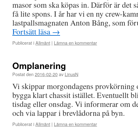
masor som ska köpas in. Därför är det såk
få lite spons. I år har vi en ny crew-kam
lastpallsmagnaten Anton Bång, som för
Fortsätt läsa
→
Publicerat i
Allmänt
|
Lämna en kommentar
Omplanering
Postat den
2016-02-20
av
LinusN
Vi skippar morgondagens provkörning o
bygga klart chassit istället. Eventuellt 
tisdag eller onsdag. Vi informerar om d
och via lappar i brevlådorna på byn.
Publicerat i
Allmänt
|
Lämna en kommentar