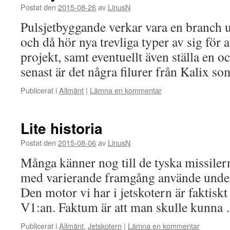
Postat den
2015-08-26
av
LinusN
Pulsjetbyggande verkar vara en branch un
och då hör nya trevliga typer av sig för a
projekt, samt eventuellt även ställa en 
senast är det några filurer från Kalix 
Publicerat i
Allmänt
|
Lämna en kommentar
Lite historia
Postat den
2015-08-06
av
LinusN
Många känner nog till de tyska missile
med varierande framgång använde under 
Den motor vi har i jetskotern är faktiskt 
V1:an. Faktum är att man skulle kunn
Publicerat i
Allmänt
,
Jetskotern
|
Lämna en kommentar