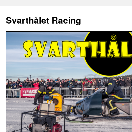
Hoppa
till
Svarthålet Racing
innehåll