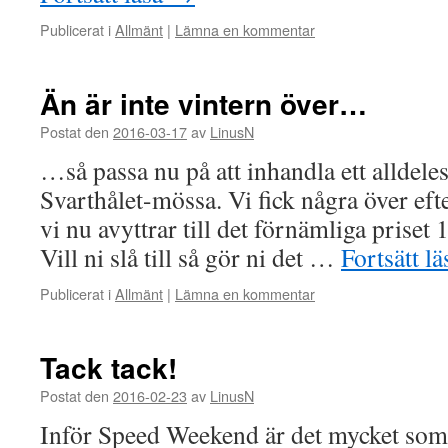
Publicerat i
Allmänt
|
Lämna en kommentar
Än är inte vintern över…
Postat den
2016-03-17
av
LinusN
…så passa nu på att inhandla ett alldele
Svarthålet-mössa. Vi fick några över e
vi nu avyttrar till det förnämliga priset 
Vill ni slå till så gör ni det …
Fortsätt l
Publicerat i
Allmänt
|
Lämna en kommentar
Tack tack!
Postat den
2016-02-23
av
LinusN
Inför Speed Weekend är det mycket som