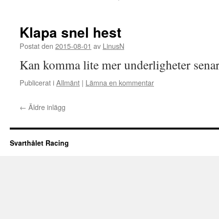
Klapa snel hest
Postat den
2015-08-01
av
LinusN
Kan komma lite mer underligheter sena
Publicerat i
Allmänt
|
Lämna en kommentar
←
Äldre inlägg
Svarthålet Racing