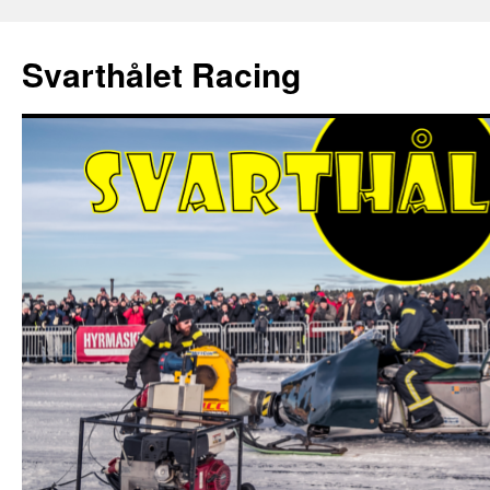
Hoppa
till
Svarthålet Racing
innehåll