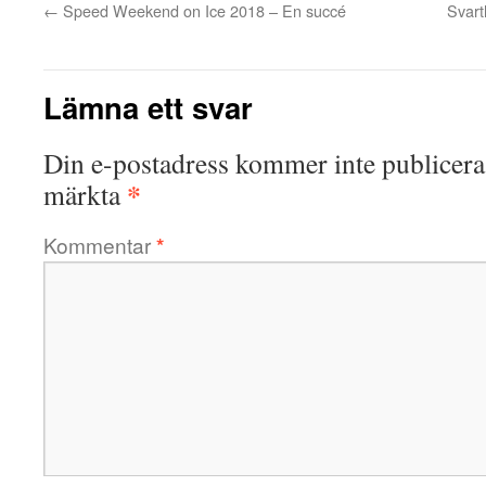
←
Speed Weekend on Ice 2018 – En succé
Svarth
Lämna ett svar
Din e-postadress kommer inte publicera
*
märkta
Kommentar
*