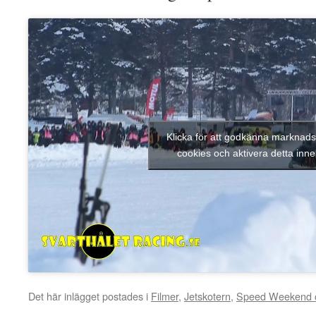
Klicka för att godkänna marknads
cookies och aktivera detta inne
Det här inlägget postades i
Filmer
,
Jetskotern
,
Speed Weekend o