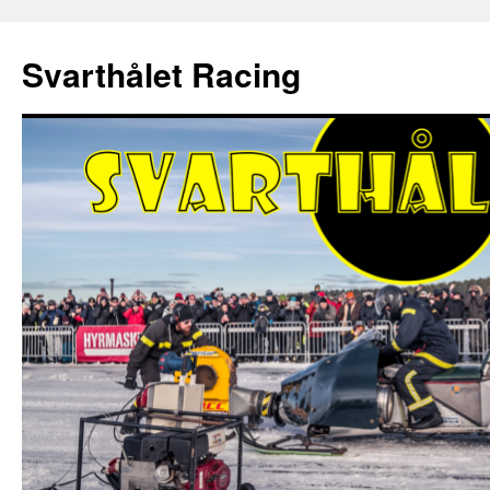
Hoppa
till
Svarthålet Racing
innehåll