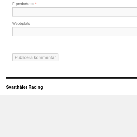
E-postadress
*
Webbplats
Svarthålet Racing