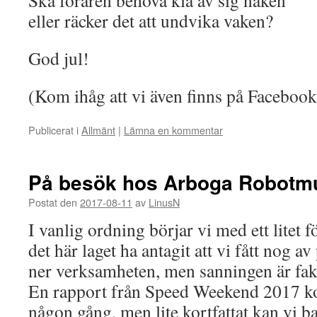
eller räcker det att undvika vaken?
God jul!
(Kom ihåg att vi även finns på Faceboo
Publicerat i
Allmänt
|
Lämna en kommentar
På besök hos Arboga Robot
Postat den
2017-08-11
av
LinusN
I vanlig ordning börjar vi med ett litet f
det här laget ha antagit att vi fått nog av
ner verksamheten, men sanningen är fak
En rapport från Speed Weekend 2017 k
någon gång, men lite kortfattat kan vi b