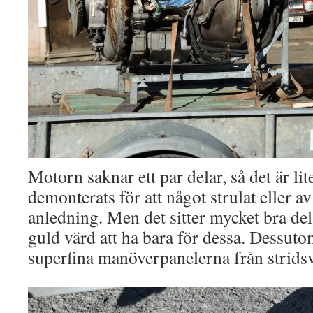
Motorn saknar ett par delar, så det är lit
demonterats för att något strulat eller 
anledning. Men det sitter mycket bra del
guld värd att ha bara för dessa. Dessut
superfina manöverpanelerna från strids