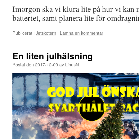
Imorgon ska vi klura lite på hur vi kan 
batteriet, samt planera lite för omdragn
Publicerat i
Jetskotern
|
Lämna en kommentar
En liten julhälsning
Postat den
2017-12-09
av
LinusN