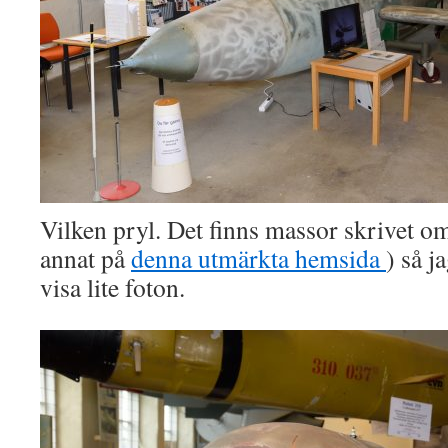
Vilken pryl. Det finns massor skrivet o
annat på
denna utmärkta hemsida
) så j
visa lite foton.