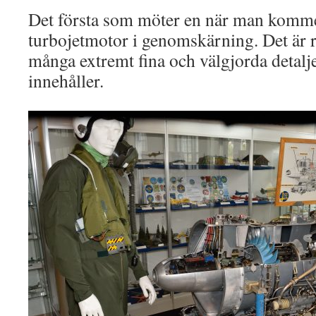
Det första som möter en när man komme
turbojetmotor i genomskärning. Det är r
många extremt fina och välgjorda detalj
innehåller.