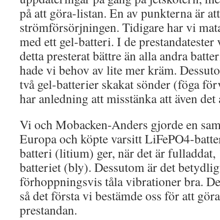
på att göra-listan. En av punkterna är att
strömförsörjningen. Tidigare har vi ma
med ett gel-batteri. I de prestandatester 
detta presterat bättre än alla andra batte
hade vi behov av lite mer kräm. Dessuto
två gel-batterier skakat sönder (föga fö
har anledning att misstänka att även det a
Vi och Mobacken-Anders gjorde en samb
Europa och köpte varsitt LiFePO4-batte
batteri (litium) ger, när det är fulladdat,
batteriet (bly). Dessutom är det betydlig
förhoppningsvis tåla vibrationer bra. Det
så det första vi bestämde oss för att göra 
prestandan.