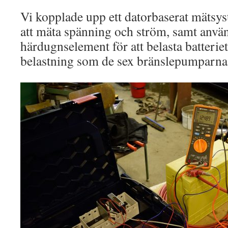
Vi kopplade upp ett datorbaserat mätsyste
att mäta spänning och ström, samt använ
härdugnselement för att belasta batterie
belastning som de sex bränslepumparna i