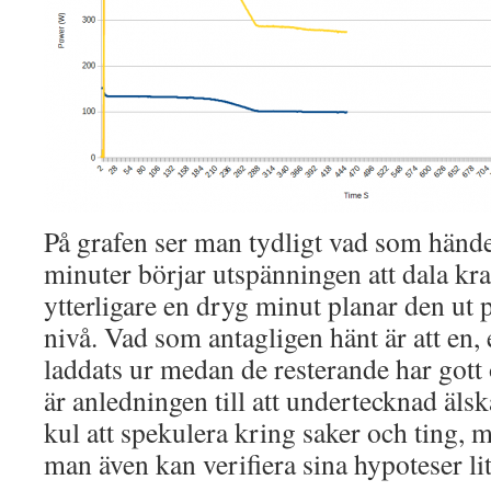
På grafen ser man tydligt vad som händer
minuter börjar utspänningen att dala kraf
ytterligare en dryg minut planar den ut p
nivå. Vad som antagligen hänt är att en, el
laddats ur medan de resterande har gott
är anledningen till att undertecknad älsk
kul att spekulera kring saker och ting, 
man även kan verifiera sina hypoteser li