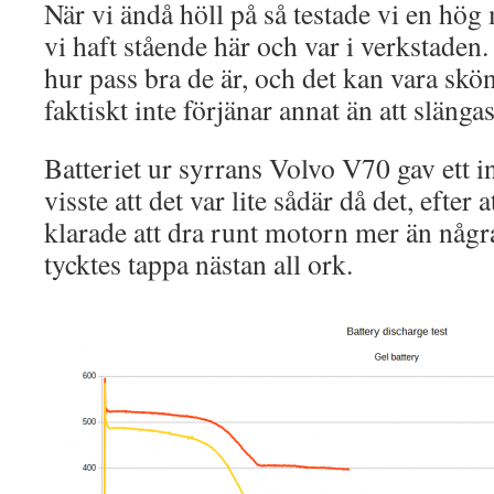
När vi ändå höll på så testade vi en hög
vi haft stående här och var i verkstaden
hur pass bra de är, och det kan vara skönt
faktiskt inte förjänar annat än att slängas
Batteriet ur syrrans Volvo V70 gav ett in
visste att det var lite sådär då det, efter a
klarade att dra runt motorn mer än någr
tycktes tappa nästan all ork.