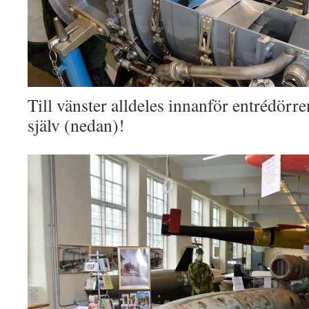
Till vänster alldeles innanför entrédörr
själv (nedan)!