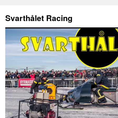
Hoppa
till
Svarthålet Racing
innehåll