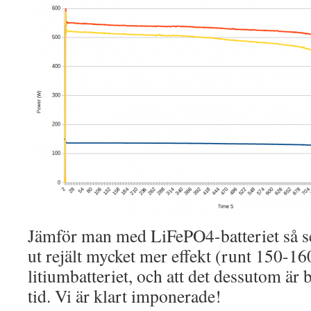
Jämför man med LiFePO4-batteriet så se
ut rejält mycket mer effekt (runt 150-1
litiumbatteriet, och att det dessutom är b
tid. Vi är klart imponerade!