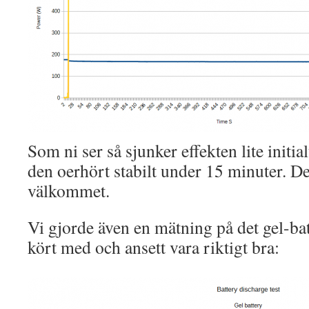
Som ni ser så sjunker effekten lite initia
den oerhört stabilt under 15 minuter. Det
välkommet.
Vi gjorde även en mätning på det gel-bat
kört med och ansett vara riktigt bra: